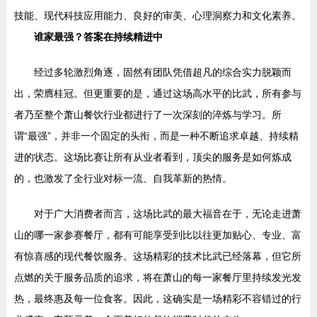
技能、现代科技应用能力、良好的审美、心理洞察力和文化素养。
谁家最强？答案在持续精进中
经过多轮激烈角逐，固然有团队凭借超凡的综合实力脱颖而
出，荣膺桂冠。但更重要的是，通过这场高水平的比武，所有参与
者乃至整个萧山餐饮行业都进行了一次深刻的淬炼与学习。所
谓“最强”，并非一个固定的头衔，而是一种不断追求卓越、持续精
进的状态。这场比赛让所有从业者看到，顶尖的服务是如何炼成
的，也激发了全行业对标一流、自我革新的热情。
对于广大消费者而言，这场比武的最大福音在于，无论走进萧
山的哪一家参赛餐厅，都有可能享受到比以往更加贴心、专业、富
有惊喜感的现代餐饮服务。这场精彩的技术比武已经落幕，但它所
点燃的关于服务品质的追求，将在萧山的每一家餐厅里持续发光发
热，最终惠及每一位食客。因此，这确实是一场精彩不容错过的行