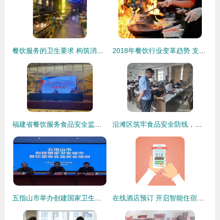
餐饮服务的卫生要求 构筑消费者信任与品牌健康的基石
2018年餐饮行业变革趋势 支持与打压并行的发展图景
福建省餐饮服务食品安全监管业务培训班在永泰成功举办，助力提升餐饮业安全水平
沿滩区筑牢食品安全防线，开展餐饮服务单位食品安全知识专项考核
五指山市举办创建国家卫生城市餐饮服务食品安全专项培训班
在线酒店预订 开启智能住宿新纪元