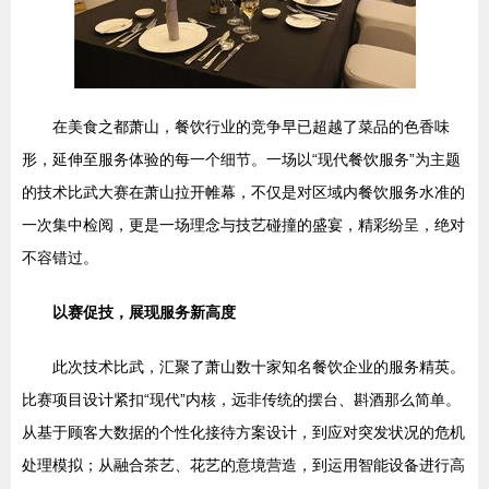
在美食之都萧山，餐饮行业的竞争早已超越了菜品的色香味
形，延伸至服务体验的每一个细节。一场以“现代餐饮服务”为主题
的技术比武大赛在萧山拉开帷幕，不仅是对区域内餐饮服务水准的
一次集中检阅，更是一场理念与技艺碰撞的盛宴，精彩纷呈，绝对
不容错过。
以赛促技，展现服务新高度
此次技术比武，汇聚了萧山数十家知名餐饮企业的服务精英。
比赛项目设计紧扣“现代”内核，远非传统的摆台、斟酒那么简单。
从基于顾客大数据的个性化接待方案设计，到应对突发状况的危机
处理模拟；从融合茶艺、花艺的意境营造，到运用智能设备进行高