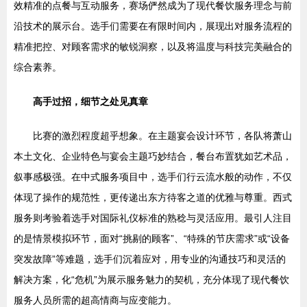
效精准的点餐与互动服务，赛场俨然成为了现代餐饮服务理念与前
沿技术的展示台。选手们需要在有限时间内，展现出对服务流程的
精准把控、对顾客需求的敏锐洞察，以及将温度与科技完美融合的
综合素养。
高手过招，细节之处见真章
比赛的激烈程度超乎想象。在主题宴会设计环节，各队将萧山
本土文化、企业特色与宴会主题巧妙结合，餐台布置犹如艺术品，
叙事感极强。在中式服务项目中，选手们行云流水般的动作，不仅
体现了操作的规范性，更传递出东方待客之道的优雅与尊重。西式
服务则考验着选手对国际礼仪标准的熟稔与灵活应用。最引人注目
的是情景模拟环节，面对“挑剔的顾客”、“特殊的节庆需求”或“设备
突发故障”等难题，选手们沉着应对，用专业的沟通技巧和灵活的
解决方案，化“危机”为展示服务魅力的契机，充分体现了现代餐饮
服务人员所需的超高情商与应变能力。