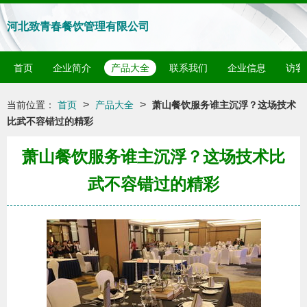
河北致青春餐饮管理有限公司
首页
企业简介
产品大全
联系我们
企业信息
访客
>
>
当前位置：
首页
产品大全
萧山餐饮服务谁主沉浮？这场技术
比武不容错过的精彩
萧山餐饮服务谁主沉浮？这场技术比
武不容错过的精彩